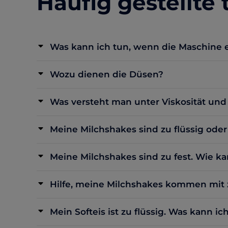
Häufig gestellte
Was kann ich tun, wenn die Maschine 
Wozu dienen die Düsen?
Was versteht man unter Viskosität und
Meine Milchshakes sind zu flüssig ode
Meine Milchshakes sind zu fest. Wie ka
Hilfe, meine Milchshakes kommen mit z
Mein Softeis ist zu flüssig. Was kann ic