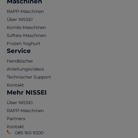
Maschinen
RAPP-Maschinen
Über NISSEI
Kombi-Maschinen
Softeis-Maschinen
Frozen Yoghurt
Service
Handbücher
Anleitungsvideos
Technischer Support
Kontakt
Mehr NISSEI
Über NISSEI
RAPP-Maschinen
Partners
Kontakt
085 160 9200