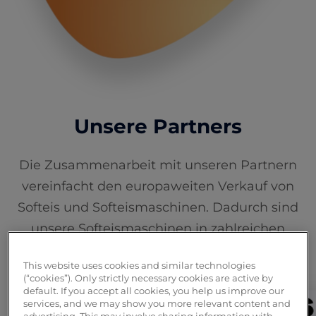
Unsere Partners
Die Zusammenarbeit mit unseren Partnern
vereinfacht den europaweiten Verkauf von
Softeis und Softeismaschinen. Dadurch sind
unsere Softeismaschinen in zahlreichen
Ländern erhältlich, auch in Deutschland.
This website uses cookies and similar technologies
(“cookies”). Only strictly necessary cookies are active by
default. If you accept all cookies, you help us improve our
services, and we may show you more relevant content and