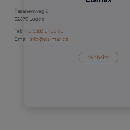
Fasanenweg 9
32676 Lügde
Tel:
+49 5283 9492 90
Email:
info@eis-max.de
Website