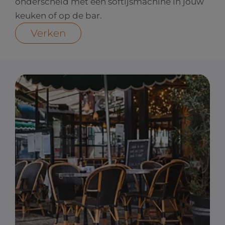
onderscheid met een softijsmachine in jouw
keuken of op de bar.
Verken