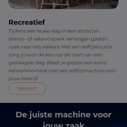
Recreatief
Tijdens een leuke dag in een attractie-,
dieren- of vakantiepark verlangen gasten
vaak naar iets lekkers. Met een softijslocatie
zorg jij voor de kers op de taart van een
geslaagde dag. Biedt je gasten een extra
verwenmoment met een softijsmachine voor
jouw bedrijf.
Verken
De juiste machine voor
jouw zaak