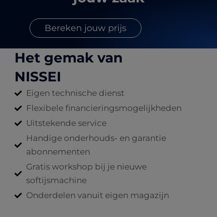
Bereken jouw prijs
Het gemak van
NISSEI
Eigen technische dienst
Flexibele financieringsmogelijkheden
Uitstekende service
Handige onderhouds- en garantie
abonnementen
Gratis workshop bij je nieuwe
softijsmachine
Onderdelen vanuit eigen magazijn