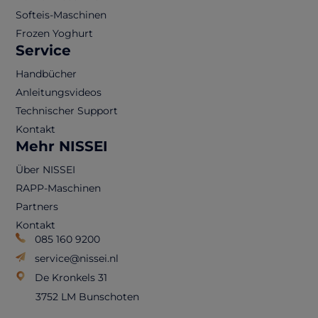
Softeis-Maschinen
Frozen Yoghurt
Service
Handbücher
Anleitungsvideos
Technischer Support
Kontakt
Mehr NISSEI
Über NISSEI
RAPP-Maschinen
Partners
Kontakt
085 160 9200
service@nissei.nl
De Kronkels 31
3752 LM Bunschoten