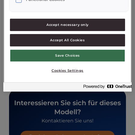
Eigenschaften
Accept necessary only
Technische Daten
Accept All Cookies
Zusatzoptionen
Save Choices
Downloads
Cookies Settings
Interessieren Sie sich für dieses
Modell?
Kontaktieren Sie uns!