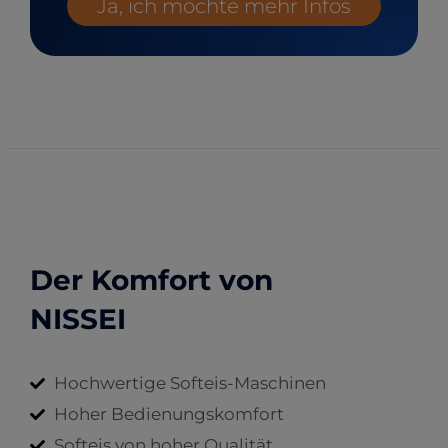
Ja, ich möchte mehr Infos
Der Komfort von
NISSEI
Hochwertige Softeis-Maschinen
Hoher Bedienungskomfort
Softeis von hoher Qualität